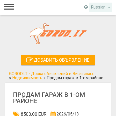
Главная
Russian
Вход
Регистрация
Контакты
Добавить объявление
ДОБАВИТЬ ОБЪЯВЛЕНИЕ
Поиск
GOROD.LT - Доска объявлений в Висагинасе
»
Недвижимость
»
Продам гараж в 1-ом районе
ПРОДАМ ГАРАЖ В 1-ОМ
РАЙОНЕ
8500.00 EUR
2026/05/13