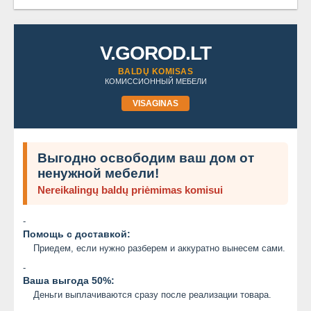
V.GOROD.LT
BALDŲ KOMISAS
КОМИССИОННЫЙ МЕБЕЛИ
VISAGINAS
Выгодно освободим ваш дом от
ненужной мебели!
Nereikalingų baldų priėmimas komisui
-
Помощь с доставкой:
Приедем, если нужно разберем и аккуратно вынесем сами.
-
Ваша выгода 50%:
Деньги выплачиваются сразу после реализации товара.