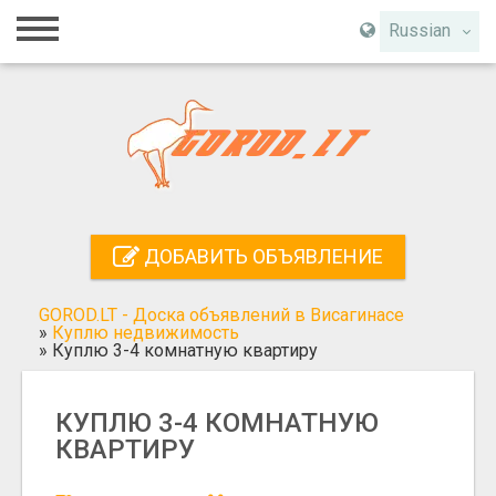
Главная
Russian
Вход
Регистрация
Контакты
Добавить объявление
ДОБАВИТЬ ОБЪЯВЛЕНИЕ
Поиск
GOROD.LT - Доска объявлений в Висагинасе
»
Куплю недвижимость
»
Куплю 3-4 комнатную квартиру
КУПЛЮ 3-4 КОМНАТНУЮ
КВАРТИРУ