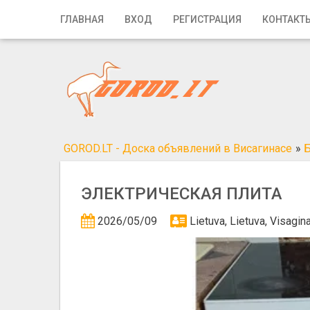
Главная
ГЛАВНАЯ
ВХОД
РЕГИСТРАЦИЯ
КОНТАКТ
Вход
Регистрация
Контакты
Добавить объявление
GOROD.LT - Доска объявлений в Висагинасе
»
Б
Поиск
ЭЛЕКТРИЧЕСКАЯ ПЛИТА
2026/05/09
Lietuva, Lietuva, Visagi