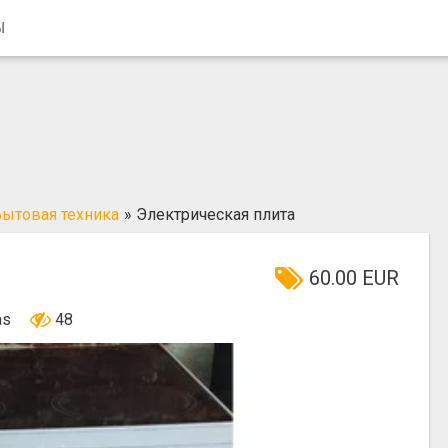
Ы
ытовая техника
»
Электрическая плита
60.00 EUR
nas
48