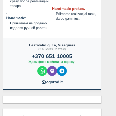
сразу после реализации
-
товара.
Handmade prekes:
-
Priimame realizacijai rankų
Handmade:
darbo gaminius.
Принимаем на продажу
изделия ручной работы.
Festivalio g. 1a, Visaginas
(2 aukštas / 2 этаж)
+370 651 10005
Ждем фото мебели на оценку:
v.gorod.lt