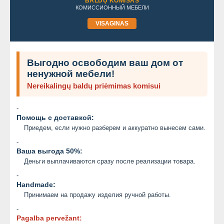
BALDŲ KOMISAS
КОМИССИОННЫЙ МЕБЕЛИ
VISAGINAS
Выгодно освободим ваш дом от
ненужной мебели!
Nereikalingų baldų priėmimas komisui
-
Помощь с доставкой:
Приедем, если нужно разберем и аккуратно вынесем сами.
-
Ваша выгода 50%:
Деньги выплачиваются сразу после реализации товара.
-
Handmade:
Принимаем на продажу изделия ручной работы.
-
Pagalba pervežant: