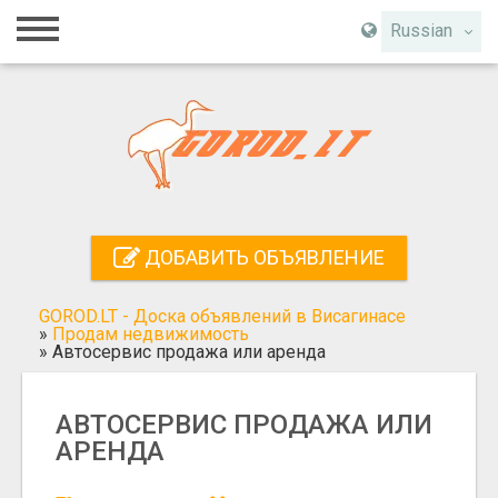
Главная
Russian
Вход
Регистрация
Контакты
Добавить объявление
ДОБАВИТЬ ОБЪЯВЛЕНИЕ
Поиск
GOROD.LT - Доска объявлений в Висагинасе
»
Продам недвижимость
»
Автосервис продажа или аренда
АВТОСЕРВИС ПРОДАЖА ИЛИ
АРЕНДА