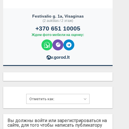
Festivalio g. 1a, Visaginas
(2 aukštas / 2 этаж)
+370 651 10005
Ждем фото мебели на оценку:
v.gorod.lt
ПЛИТКА
Вы должны войти или зарегистрироваться на
80.00 EUR
1.00 EUR
сайте, для того чтобы написать публикатору