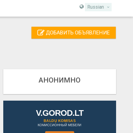
Russian
ДОБАВИТЬ ОБЪЯВЛЕНИЕ
АНОНИМНО
V.GOROD.LT
BALDŲ KOMISAS
КОМИССИОННЫЙ МЕБЕЛИ