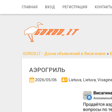
Главная
ГЛАВНАЯ
ВХОД
РЕГИСТРАЦИЯ
КОНТАКТ
Вход
Регистрация
Контакты
Добавить объявление
GOROD.LT - Доска объявлений в Висагинасе
»
Б
Поиск
АЭРОГРИЛЬ
2026/05/06
Lietuva, Lietuva, Visagi