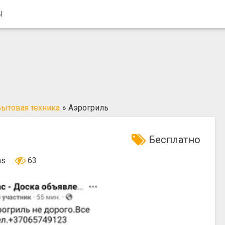
Ы
ытовая техника
»
Аэрогриль
Бесплатно
nas
63