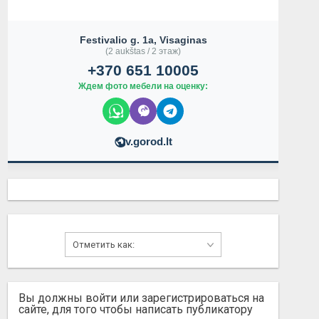
Festivalio g. 1a, Visaginas
(2 aukštas / 2 этаж)
+370 651 10005
Ждем фото мебели на оценку:
v.gorod.lt
ПРОДАМOPELZEFIRA-1.7D.2009ГГОДА
ЭЛЕКТРОСАМО
Вы должны войти или зарегистрироваться на
Не указана
400.00 EUR
сайте, для того чтобы написать публикатору