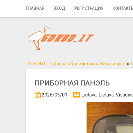
Главная
ГЛАВНАЯ
ВХОД
РЕГИСТРАЦИЯ
КОНТАКТ
Вход
Регистрация
Контакты
Добавить объявление
GOROD.LT - Доска объявлений в Висагинасе
»
Т
Поиск
ПРИБОРНАЯ ПАНЭЛЬ
2026/03/01
Lietuva, Lietuva, Visagi