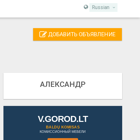
Russian
ДОБАВИТЬ ОБЪЯВЛЕНИЕ
АЛЕКСАНДР
V.GOROD.LT
BALDŲ KOMISAS
КОМИССИОННЫЙ МЕБЕЛИ