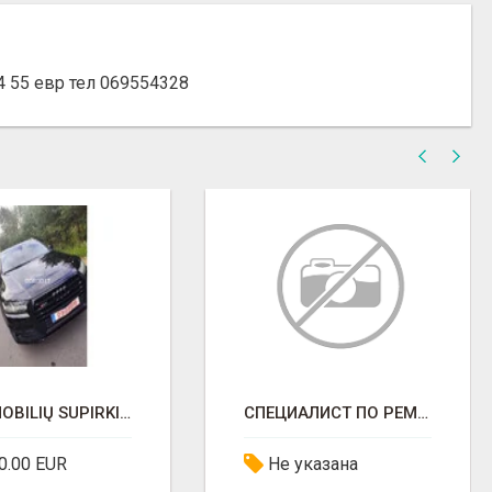
55 евр тел 069554328
AUTOMOBILIŲ SUPIRKIMAS
СПЕЦИАЛИСТ ПО РЕМОНТУ АЛЮМИНИЕВЫХ ТРУБОК
0.00 EUR
Не указана