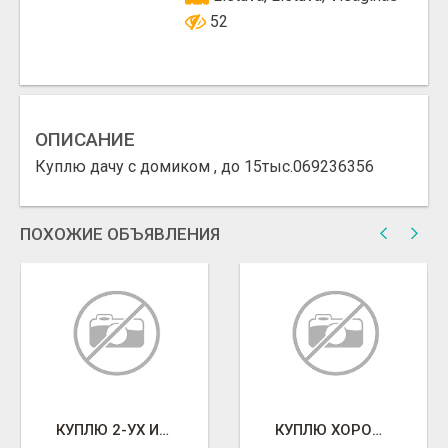
52
ОПИСАНИЕ
Куплю дачу с домиком , до 15тыс.069236356
ПОХОЖИЕ ОБЪЯВЛЕНИЯ
КУПЛЮ 2-УХ ИЛИ 3-ЁХКОМНАТНУЮ КВАРТИРУ
КУПЛЮ ХОРОШУЮ КВАРТИРУ