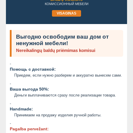
КОМИССИОННЫЙ МЕБЕЛИ
VISAGINAS
Выгодно освободим ваш дом от
ненужной мебели!
Nereikalingų baldų priėmimas komisui
-
Помощь с доставкой:
Приедем, если нужно разберем и аккуратно вынесем сами.
-
Ваша выгода 50%:
Деньги выплачиваются сразу после реализации товара.
-
Handmade:
Принимаем на продажу изделия ручной работы.
-
Pagalba pervežant: