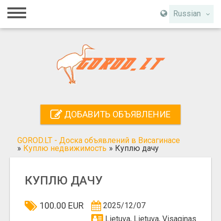
Главная
Russian
Вход
Регистрация
Контакты
Добавить объявление
ДОБАВИТЬ ОБЪЯВЛЕНИЕ
Поиск
GOROD.LT - Доска объявлений в Висагинасе
»
Куплю недвижимость
»
Куплю дачу
КУПЛЮ ДАЧУ
100.00 EUR
2025/12/07
Lietuva, Lietuva, Visaginas