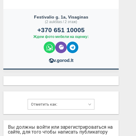
Festivalio g. 1a, Visaginas
(2 aukštas / 2 этаж)
+370 651 10005
Ждем фото мебели на оценку:
v.gorod.lt
ПРОДАМOPELZEFIRA-1.7D.2009ГГОДА
ЭЛЕКТРОСАМО
Вы должны войти или зарегистрироваться на
сайте, для того чтобы написать публикатору
Не указана
400.00 EUR