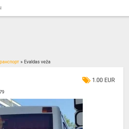
Ы
ранспорт
»
Evaldas veža
1.00 EUR
79