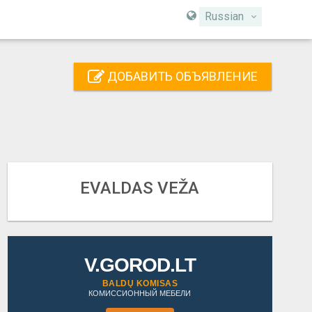
Russian
ДОБАВИТЬ ОБЪЯВЛЕНИЕ
EVALDAS VEŽA
V.GOROD.LT
BALDŲ KOMISAS
КОМИССИОННЫЙ МЕБЕЛИ