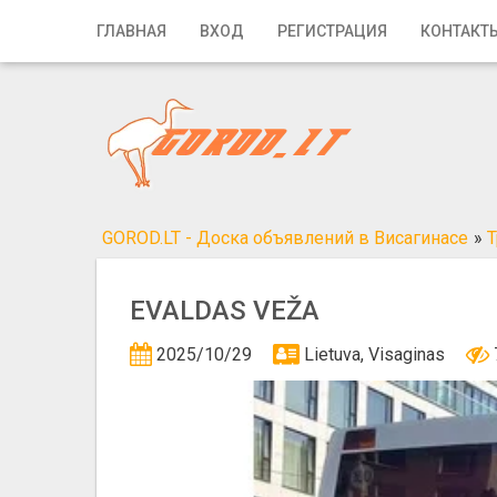
Главная
ГЛАВНАЯ
ВХОД
РЕГИСТРАЦИЯ
КОНТАКТ
Вход
Регистрация
Контакты
Добавить объявление
GOROD.LT - Доска объявлений в Висагинасе
»
Т
Поиск
EVALDAS VEŽA
2025/10/29
Lietuva, Visaginas