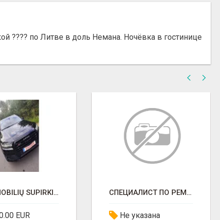
кой ???? по Литве в доль Немана. Ночёвка в гостинице
AUTOMOBILIŲ SUPIRKIMAS
СПЕЦИАЛИСТ ПО РЕМОНТУ АЛЮМИНИЕВЫХ ТРУБОК
0.00 EUR
Не указана