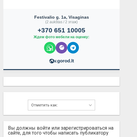
Festivalio g. 1a, Visaginas
(2 aukštas / 2 этаж)
+370 651 10005
Ждем фото мебели на оценку:
v.gorod.lt
Вы должны войти или зарегистрироваться на
сайте, для того чтобы написать публикатору