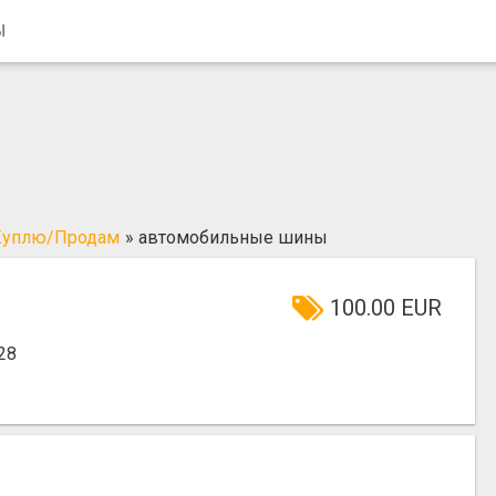
Ы
Куплю/Продам
»
автомобильные шины
100.00 EUR
28