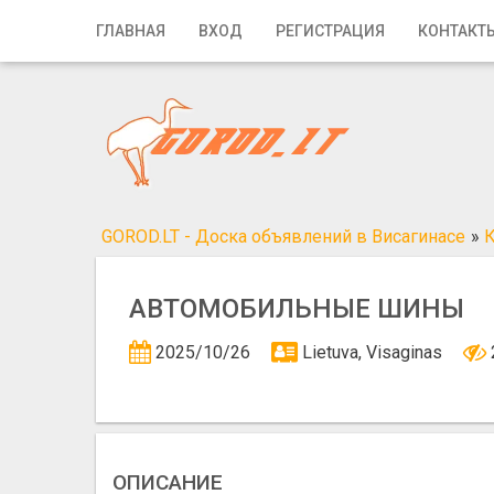
Главная
ГЛАВНАЯ
ВХОД
РЕГИСТРАЦИЯ
КОНТАКТ
Вход
Регистрация
Контакты
Добавить объявление
GOROD.LT - Доска объявлений в Висагинасе
»
Поиск
АВТОМОБИЛЬНЫЕ ШИНЫ
2025/10/26
Lietuva, Visaginas
ОПИСАНИЕ