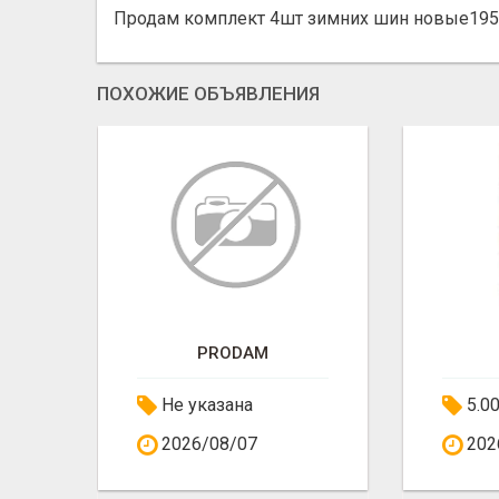
Продам комплект 4шт зимних шин новые195
ПОХОЖИЕ ОБЪЯВЛЕНИЯ
ОФИСНАЯ БУМАГА SVETOCOPY И BALLET ОТ ПРОИЗВОДИТЕЛЯ - ОПТОМ
PRODAM
Не указана
5.0
2026/08/07
202