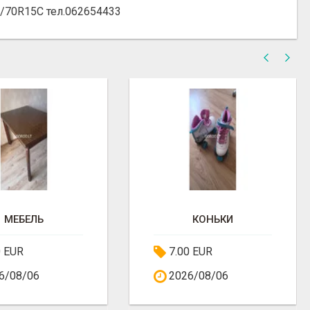
/70R15C тел.062654433
МЕБЕЛЬ
КОНЬКИ
0 EUR
7.00 EUR
6/08/06
2026/08/06