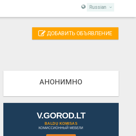
Russian
ДОБАВИТЬ ОБЪЯВЛЕНИЕ
АНОНИМНО
V.GOROD.LT
BALDŲ KOMISAS
КОМИССИОННЫЙ МЕБЕЛИ