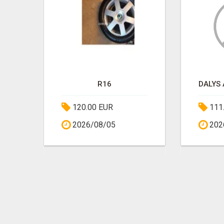
ПРОДАМ МАТРАС 200*200*Я29
R16
120.00 EUR
111
2026/08/05
202