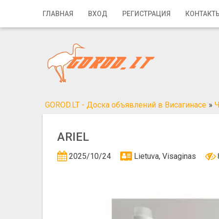
Главная
ГЛАВНАЯ
ВХОД
РЕГИСТРАЦИЯ
КОНТАКТ
Вход
Регистрация
Контакты
Добавить объявление
GOROD.LT - Доска объявлений в Висагинасе
»
Ч
Поиск
ARIEL
2025/10/24
Lietuva, Visaginas