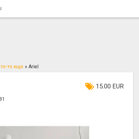
Ы
то-то еще
»
Ariel
15.00 EUR
81