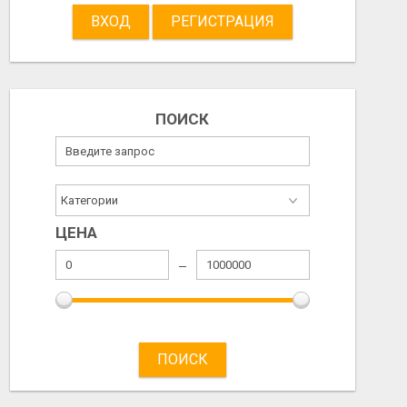
ВХОД
РЕГИСТРАЦИЯ
ПОИСК
ПРОДАМ МАТРАС 200*200*Я29
R16
460.00 EUR
120.00 EUR
2026/08/05
2026/08/05
ЦЕНА
ПОИСК