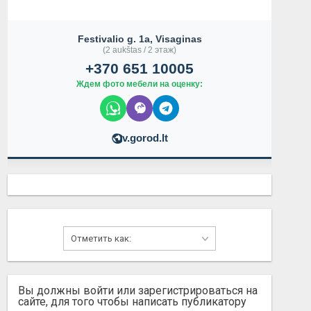
Festivalio g. 1a, Visaginas
(2 aukštas / 2 этаж)
+370 651 10005
Ждем фото мебели на оценку:
v.gorod.lt
Вы должны войти или зарегистрироваться на
сайте, для того чтобы написать публикатору