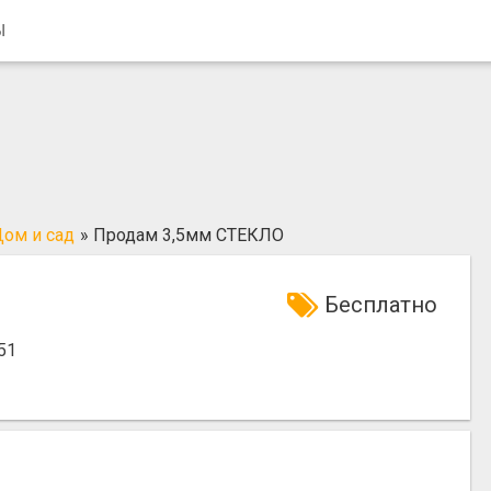
Ы
ом и сад
»
Продам 3,5мм СТЕКЛО
Бесплатно
51