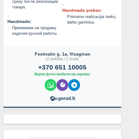
сразу после реализации
-
товара.
Handmade prekes:
-
Priimame realizacijai rankų
Handmade:
darbo gaminius.
Принимаем на продажу
изделия ручной работы.
Festivalio g. 1a, Visaginas
(2 aukštas / 2 этаж)
+370 651 10005
Ждем фото мебели на оценку:
v.gorod.lt