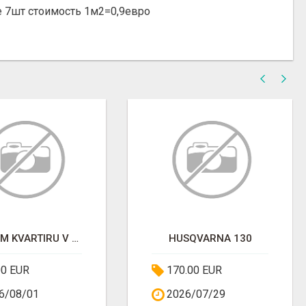
е 7шт стоимость 1м2=0,9евро
PRODAM KVARTIRU V MESTI S KVARTIRANTAM
HUSQVARNA 130
00 EUR
170.00 EUR
6/08/01
2026/07/29