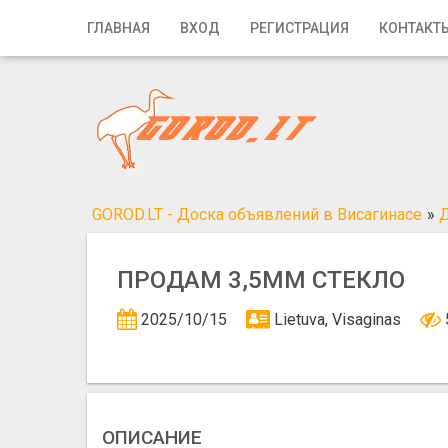
Главная
ГЛАВНАЯ
ВХОД
РЕГИСТРАЦИЯ
КОНТАКТ
Вход
Регистрация
Контакты
Добавить объявление
GOROD.LT - Доска объявлений в Висагинасе
»
Д
Поиск
ПРОДАМ 3,5ММ СТЕКЛО
2025/10/15
Lietuva, Visaginas
ОПИСАНИЕ