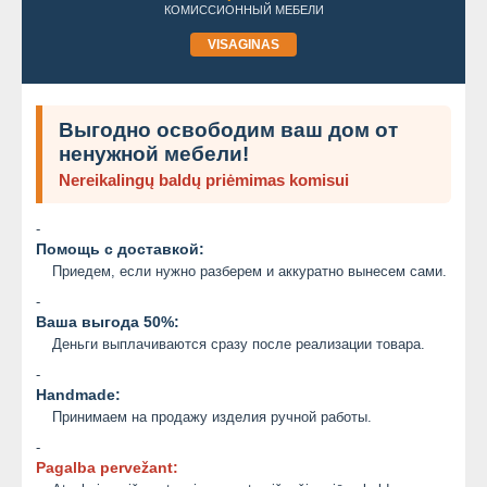
КОМИССИОННЫЙ МЕБЕЛИ
VISAGINAS
Выгодно освободим ваш дом от
ненужной мебели!
Nereikalingų baldų priėmimas komisui
-
Помощь с доставкой:
Приедем, если нужно разберем и аккуратно вынесем сами.
-
Ваша выгода 50%:
Деньги выплачиваются сразу после реализации товара.
-
Handmade:
Принимаем на продажу изделия ручной работы.
-
Pagalba pervežant: