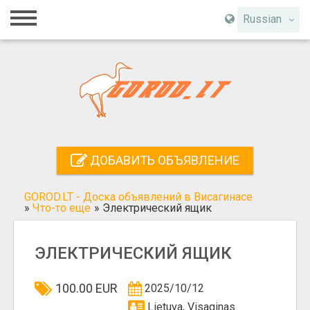
Главная
Russian
Вход
Регистрация
Контакты
Добавить объявление
ДОБАВИТЬ ОБЪЯВЛЕНИЕ
Поиск
GOROD.LT - Доска объявлений в Висагинасе
»
Что-то еще
»
Электрический ящик
ЭЛЕКТРИЧЕСКИЙ ЯЩИК
100.00 EUR
2025/10/12
Lietuva, Visaginas