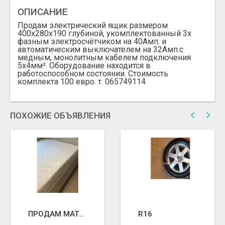
ОПИСАНИЕ
Продам электрический ящик размером
400х280х190 глубиной, укомплектованный 3х
фазным электросчётчиком на 40Амп. и
автоматическим выключателем на 32Амп.с
медным, монолитным кабелем подключения
5х4мм². Оборудование находится в
работоспособном состоянии. Стоимость
комплекта 100 евро. т. 065749114
ПОХОЖИЕ ОБЪЯВЛЕНИЯ
ПРОДАМ МАТРАС 200*200*Я29
R16