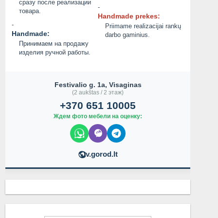
сразу после реализации
-
товара.
Handmade prekes:
-
Priimame realizacijai rankų
Handmade:
darbo gaminius.
Принимаем на продажу
изделия ручной работы.
Festivalio g. 1a, Visaginas
(2 aukštas / 2 этаж)
+370 651 10005
Ждем фото мебели на оценку:
v.gorod.lt