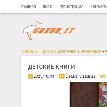
Главная
ГЛАВНАЯ
ВХОД
РЕГИСТРАЦИЯ
КОНТАКТ
Вход
Регистрация
Контакты
Добавить объявление
GOROD.LT - Доска объявлений в Висагинасе
»
Поиск
ДЕТСКИЕ КНИГИ
2025/10/03
Lietuva, Visaginas