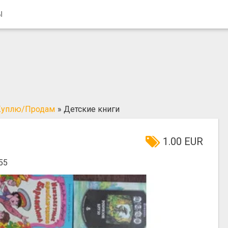
Ы
Куплю/Продам
»
Детские книги
1.00 EUR
55