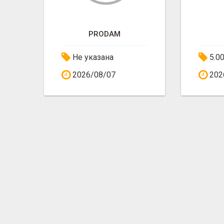
ОФИСНАЯ БУМАГА SVETOCOPY И BALLET ОТ ПРОИЗВОДИТЕЛЯ - ОПТОМ
PRODAM
Не указана
5.0
2026/08/07
202