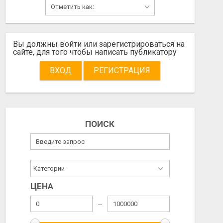
ОФИСНАЯ БУМАГА SVETOCOPY И BALLET ОТ ПРОИЗВОДИТЕЛЯ - ОПТОМ
PRODAM
Вы должны войти или зарегистрироваться на
сайте, для того чтобы написать публикатору
2.00 EUR
Не указана
ВХОД
РЕГИСТРАЦИЯ
2026/08/07
2026/08/07
ПОИСК
ЦЕНА