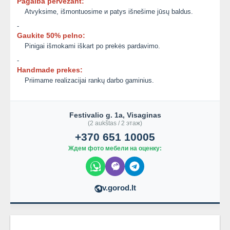
Pagalba pervežant:
Atvyksime, išmontuosime и patys išnešime jūsų baldus.
-
Gaukite 50% pelno:
Pinigai išmokami iškart po prekės pardavimo.
-
Handmade prekes:
Priimame realizacijai rankų darbo gaminius.
Festivalio g. 1a, Visaginas
(2 aukštas / 2 этаж)
+370 651 10005
Ждем фото мебели на оценку:
v.gorod.lt