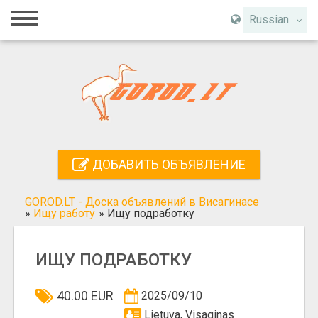
Главная
Russian
Вход
Регистрация
Контакты
Добавить объявление
ДОБАВИТЬ ОБЪЯВЛЕНИЕ
Поиск
GOROD.LT - Доска объявлений в Висагинасе
»
Ищу работу
»
Ищу подработку
ИЩУ ПОДРАБОТКУ
40.00 EUR
2025/09/10
Lietuva, Visaginas