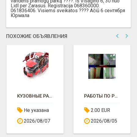
vandens pramogų parką ????. Iš Visagino 6, 30 nuo
Lidl per Zarasus. Registracija 068360000.
061836406. Visiems sveikatos ???? Ačiū 6 сентября
Юрмала
ПОХОЖИЕ ОБЪЯВЛЕНИЯ
КУЗОВНЫЕ РАБОТЫ
РАБОТЫ ПО РЕМОНТУ
Не указана
2.00 EUR
2026/08/07
2026/08/05