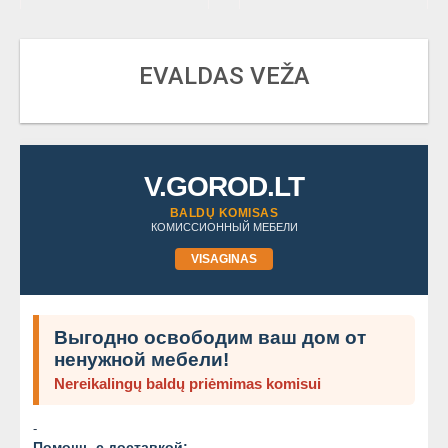
EVALDAS VEŽA
V.GOROD.LT
BALDŲ KOMISAS
КОМИССИОННЫЙ МЕБЕЛИ
VISAGINAS
Выгодно освободим ваш дом от
ненужной мебели!
Nereikalingų baldų priėmimas komisui
-
Помощь с доставкой: