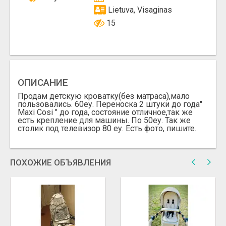
Lietuva, Visaginas
15
ОПИСАНИЕ
Продам детскую кроватку(без матраса),мало
пользовались. 60еу. Переноска 2 штуки до года"
Maxi Cosi " до года, состояние отличное,так же
есть крепление для машины. По 50еу. Так же
столик под телевизор 80 еу. Есть фото, пишите.
ПОХОЖИЕ ОБЪЯВЛЕНИЯ