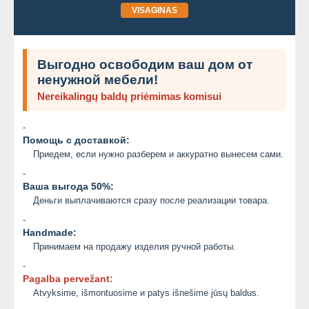
VISAGINAS
Выгодно освободим ваш дом от
ненужной мебели!
Nereikalingų baldų priėmimas komisui
-
Помощь с доставкой:
Приедем, если нужно разберем и аккуратно вынесем сами.
-
Ваша выгода 50%:
Деньги выплачиваются сразу после реализации товара.
-
Handmade:
Принимаем на продажу изделия ручной работы.
-
Pagalba pervežant:
Atvyksime, išmontuosime и patys išnešime jūsų baldus.