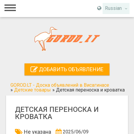
Главная
Russian
Вход
Регистрация
Контакты
Добавить объявление
ДОБАВИТЬ ОБЪЯВЛЕНИЕ
Поиск
GOROD.LT - Доска объявлений в Висагинасе
»
Детские товары
»
Детская переноска и кроватка
ДЕТСКАЯ ПЕРЕНОСКА И
КРОВАТКА
Не указана
2025/06/09