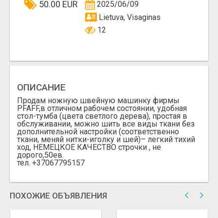
50.00 EUR
2025/06/09
Lietuva, Visaginas
12
ОПИСАНИЕ
Продам ножную швейную машинку фирмы
PFAFF,в отличном рабочем состоянии, удобная
стол-тумба (цвета светлого дерева), простая в
обслуживании, можно шить все виды ткани без
дополнительной настройки (соответственно
ткани, меняй нитки-иголку и шей)– легкий тихий
ход, НЕМЕЦКОЕ КАЧЕСТВО строчки , не
дорого,50ев.
тел. +37067795157
ПОХОЖИЕ ОБЪЯВЛЕНИЯ