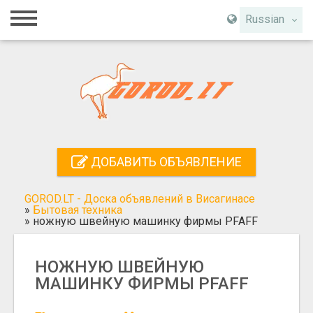
Главная
Russian
Вход
Регистрация
Контакты
Добавить объявление
ДОБАВИТЬ ОБЪЯВЛЕНИЕ
Поиск
GOROD.LT - Доска объявлений в Висагинасе
»
Бытовая техника
»
ножную швейную машинку фирмы PFAFF
НОЖНУЮ ШВЕЙНУЮ
МАШИНКУ ФИРМЫ PFAFF