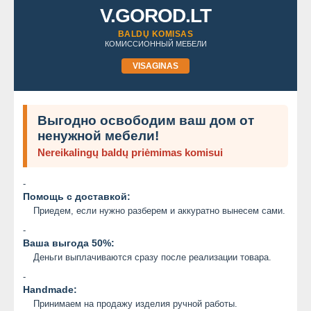
V.GOROD.LT
BALDŲ KOMISAS
КОМИССИОННЫЙ МЕБЕЛИ
VISAGINAS
Выгодно освободим ваш дом от
ненужной мебели!
Nereikalingų baldų priėmimas komisui
-
Помощь с доставкой:
Приедем, если нужно разберем и аккуратно вынесем сами.
-
Ваша выгода 50%:
Деньги выплачиваются сразу после реализации товара.
-
Handmade:
Принимаем на продажу изделия ручной работы.