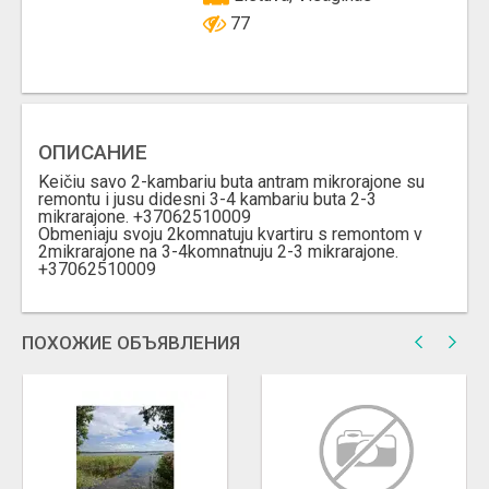
77
ОПИСАНИЕ
Keičiu savo 2-kambariu buta antram mikrorajone su
remontu i jusu didesni 3-4 kambariu buta 2-3
mikrarajone. +37062510009
Obmeniaju svoju 2komnatuju kvartiru s remontom v
2mikrarajone na 3-4komnatnuju 2-3 mikrarajone.
+37062510009
ПОХОЖИЕ ОБЪЯВЛЕНИЯ