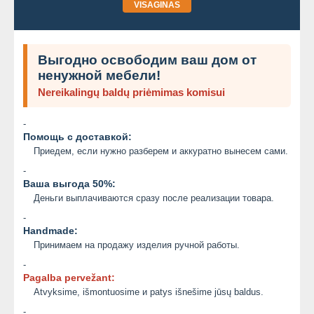
VISAGINAS
Выгодно освободим ваш дом от
ненужной мебели!
Nereikalingų baldų priėmimas komisui
-
Помощь с доставкой:
Приедем, если нужно разберем и аккуратно вынесем сами.
-
Ваша выгода 50%:
Деньги выплачиваются сразу после реализации товара.
-
Handmade:
Принимаем на продажу изделия ручной работы.
-
Pagalba pervežant:
Atvyksime, išmontuosime и patys išnešime jūsų baldus.
-