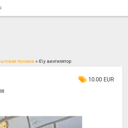
Ы
ытовая техника
»
б\у вентилятор
10.00 EUR
88