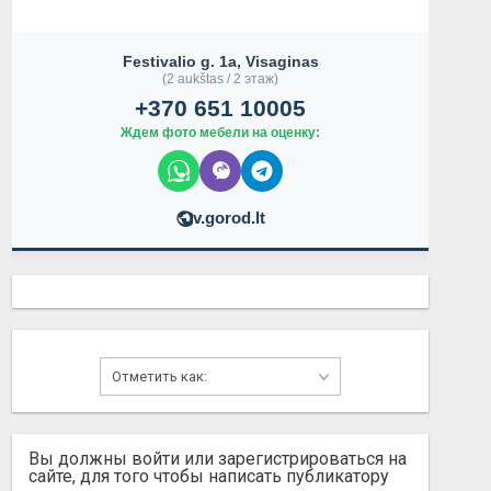
Festivalio g. 1a, Visaginas
(2 aukštas / 2 этаж)
+370 651 10005
Ждем фото мебели на оценку:
v.gorod.lt
PRODAM
PRODAM
Вы должны войти или зарегистрироваться на
сайте, для того чтобы написать публикатору
Не указана
Не указана