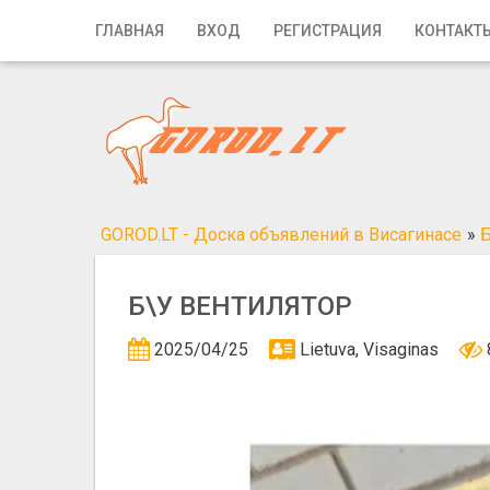
Главная
ГЛАВНАЯ
ВХОД
РЕГИСТРАЦИЯ
КОНТАКТ
Вход
Регистрация
Контакты
Добавить объявление
GOROD.LT - Доска объявлений в Висагинасе
»
Б
Поиск
Б\У ВЕНТИЛЯТОР
2025/04/25
Lietuva, Visaginas