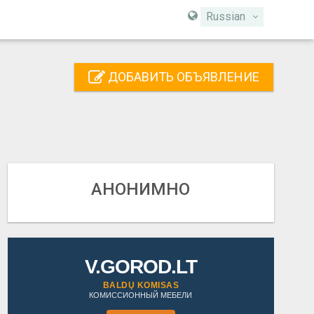
Russian
ДОБАВИТЬ ОБЪЯВЛЕНИЕ
АНОНИМНО
V.GOROD.LT
BALDŲ KOMISAS
КОМИССИОННЫЙ МЕБЕЛИ