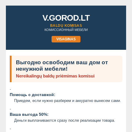
V.GOROD.LT
BALDŲ KOMISAS
КОМИССИОННЫЙ МЕБЕЛИ
VISAGINAS
Выгодно освободим ваш дом от
ненужной мебели!
Nereikalingų baldų priėmimas komisui
-
Помощь с доставкой:
Приедем, если нужно разберем и аккуратно вынесем сами.
-
Ваша выгода 50%:
Деньги выплачиваются сразу после реализации товара.
-