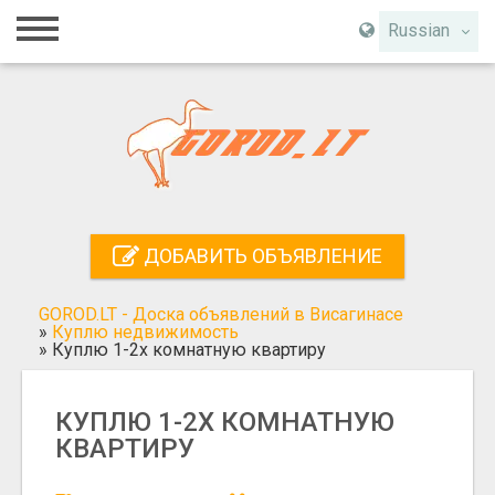
Главная
Russian
Вход
Регистрация
Контакты
Добавить объявление
ДОБАВИТЬ ОБЪЯВЛЕНИЕ
Поиск
GOROD.LT - Доска объявлений в Висагинасе
»
Куплю недвижимость
»
Куплю 1-2х комнатную квартиру
КУПЛЮ 1-2Х КОМНАТНУЮ
КВАРТИРУ