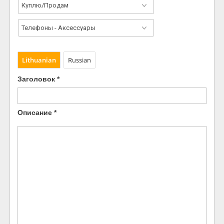
Lithuanian
Russian
Заголовок *
Описание *