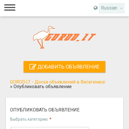
Главная
Russian
Вход
Регистрация
Контакты
Добавить объявление
ДОБАВИТЬ ОБЪЯВЛЕНИЕ
Поиск
GOROD.LT - Доска объявлений в Висагинасе
»
Опубликовать объявление
ОПУБЛИКОВАТЬ ОБЪЯВЛЕНИЕ
Выбрать категорию
*